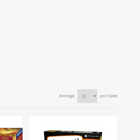
Anzeige
pro Seite