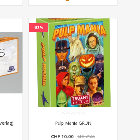
-53%
Verlag)
Pulp Mania GRÜN
CHF 10.00
CHF 21.50