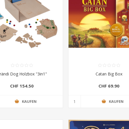
rändi Dog Holzbox "3in1"
Catan Big Box
CHF 154.50
CHF 69.90
KAUFEN
KAUFEN