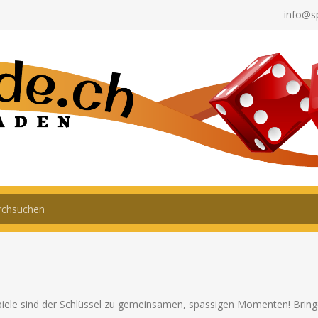
info@s
piele sind der Schlüssel zu gemeinsamen, spassigen Momenten! Bringe