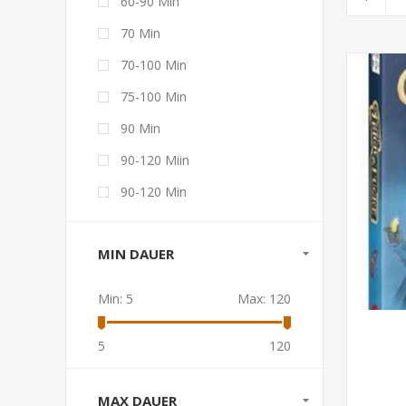
60-90 Min
70 Min
70-100 Min
75-100 Min
90 Min
90-120 Miin
90-120 Min
MIN DAUER
Min:
5
Max:
120
5
120
MAX DAUER