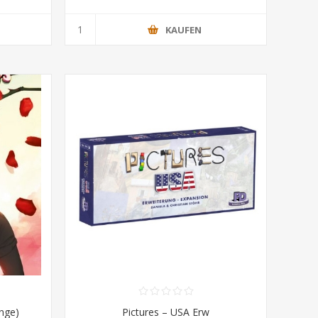
KAUFEN
ange)
Pictures – USA Erw