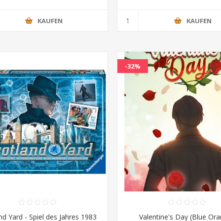
KAUFEN
KAUFEN
-32%
nd Yard - Spiel des Jahres 1983
Valentine's Day (Blue Or