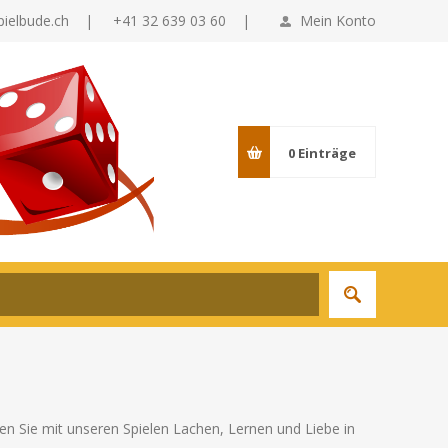
pielbude.ch
|
+41 32 639 03 60 |
Mein Konto
0
Einträge
n Sie mit unseren Spielen Lachen, Lernen und Liebe in