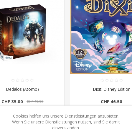
Dedalos (Atomo)
Dixit: Disney Edition
CHF 35.00
CHF 46.50
CHF 49.90
Cookies helfen uns unsere Dienstleistungen anzubieten.
KAUFEN
KAUFEN
Wenn Sie unsere Dienstleistungen nutzen, sind Sie damit
einverstanden.