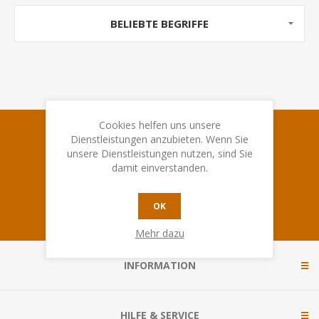
BELIEBTE BEGRIFFE
Cookies helfen uns unsere
Anmeldung für den Spielbude-Newsletter
Dienstleistungen anzubieten. Wenn Sie
unsere Dienstleistungen nutzen, sind Sie
damit einverstanden.
OK
Mehr dazu
INFORMATION
HILFE & SERVICE