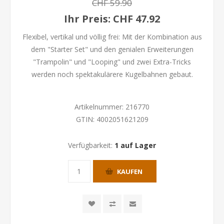
CHF 59.90
Ihr Preis:
CHF 47.92
Flexibel, vertikal und völlig frei: Mit der Kombination aus
dem "Starter Set" und den genialen Erweiterungen
"Trampolin" und "Looping" und zwei Extra-Tricks
werden noch spektakulärere Kugelbahnen gebaut.
Artikelnummer:
216770
GTIN:
4002051621209
Verfügbarkeit:
1 auf Lager
KAUFEN