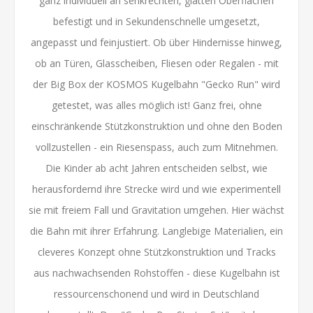
ganz individuell an senkrechten, glatten Oberflächen
befestigt und in Sekundenschnelle umgesetzt,
angepasst und feinjustiert. Ob über Hindernisse hinweg,
ob an Türen, Glasscheiben, Fliesen oder Regalen - mit
der Big Box der KOSMOS Kugelbahn "Gecko Run" wird
getestet, was alles möglich ist! Ganz frei, ohne
einschränkende Stützkonstruktion und ohne den Boden
vollzustellen - ein Riesenspass, auch zum Mitnehmen.
Die Kinder ab acht Jahren entscheiden selbst, wie
herausfordernd ihre Strecke wird und wie experimentell
sie mit freiem Fall und Gravitation umgehen. Hier wächst
die Bahn mit ihrer Erfahrung. Langlebige Materialien, ein
cleveres Konzept ohne Stützkonstruktion und Tracks
aus nachwachsenden Rohstoffen - diese Kugelbahn ist
ressourcenschonend und wird in Deutschland