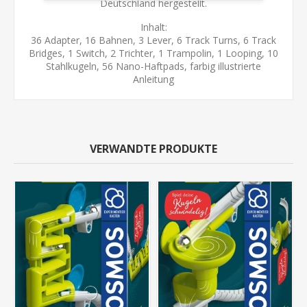
Deutschland hergestellt.
Inhalt:
36 Adapter, 16 Bahnen, 3 Lever, 6 Track Turns, 6 Track
Bridges, 1 Switch, 2 Trichter, 1 Trampolin, 1 Looping, 10
Stahlkugeln, 56 Nano-Haftpads, farbig illustrierte
Anleitung
VERWANDTE PRODUKTE