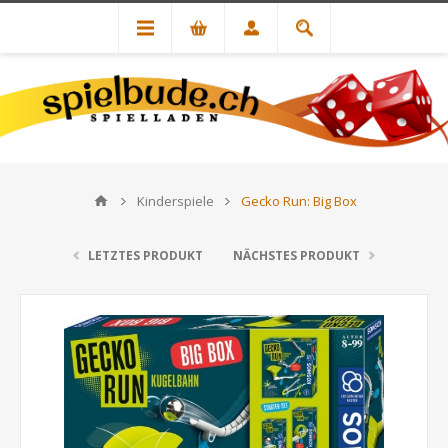
Kinderspiele
Gecko Run: Big Box
LETZTES PRODUKT
NÄCHSTES PRODUKT