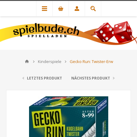
Kinderspiele
Gecko Run: Twister-Erw
LETZTES PRODUKT
NÄCHSTES PRODUKT