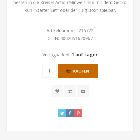
besten in die Kreisel-Action?Hinweis: nur mit dem Gecko
Run "Starter Set" oder der "Big Box" spielbar.
Artikelnummer:
216772
GTIN:
4002051620967
Verfügbarkeit:
1 auf Lager
KAUFEN