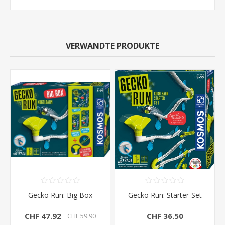
VERWANDTE PRODUKTE
Gecko Run: Big Box
Gecko Run: Starter-Set
CHF 47.92
CHF 36.50
CHF 59.90