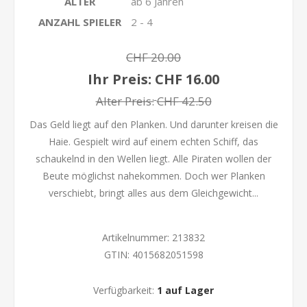
ALTER
ab 6 Jahren
ANZAHL SPIELER
2 - 4
CHF 20.00
Ihr Preis:
CHF 16.00
Alter Preis:
CHF 42.50
Das Geld liegt auf den Planken. Und darunter kreisen die
Haie. Gespielt wird auf einem echten Schiff, das
schaukelnd in den Wellen liegt. Alle Piraten wollen der
Beute möglichst nahekommen. Doch wer Planken
verschiebt, bringt alles aus dem Gleichgewicht...
Artikelnummer:
213832
GTIN:
4015682051598
Verfügbarkeit:
1 auf Lager