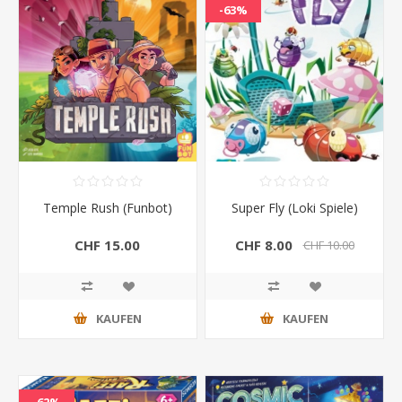
-63%
Temple Rush (Funbot)
Super Fly (Loki Spiele)
CHF 15.00
CHF 8.00
CHF 10.00
KAUFEN
KAUFEN
-62%