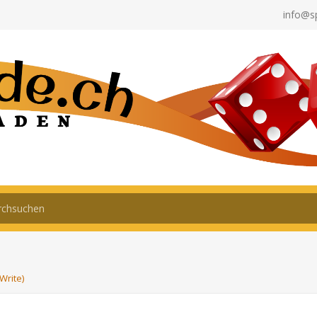
info@s
Write)