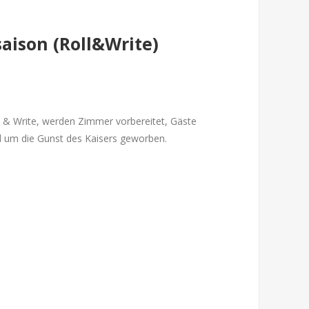
aison (Roll&Write)
l & Write, werden Zimmer vorbereitet, Gäste
nd um die Gunst des Kaisers geworben.