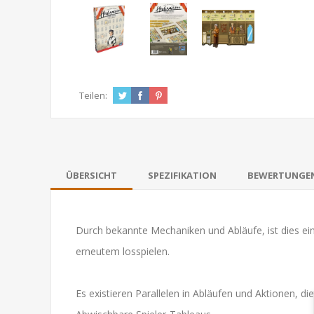
Teilen:
ÜBERSICHT
SPEZIFIKATION
BEWERTUNGE
Durch bekannte Mechaniken und Abläufe, ist dies ein
erneutem losspielen.
Es existieren Parallelen in Abläufen und Aktionen, d