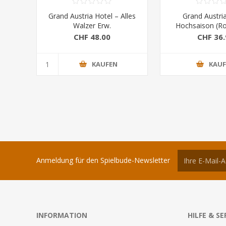
Grand Austria Hotel – Alles
Grand Austria
Walzer Erw.
Hochsaison (Ro
CHF 48.00
CHF 36.
KAUFEN
KAU
Anmeldung für den Spielbude-Newsletter
INFORMATION
HILFE & SE