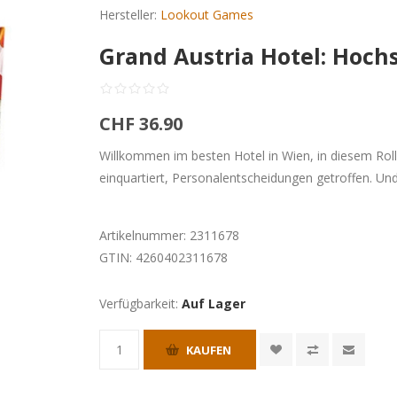
Hersteller:
Lookout Games
Grand Austria Hotel: Hochs
CHF 36.90
Willkommen im besten Hotel in Wien, in diesem Rol
einquartiert, Personalentscheidungen getroffen. U
Artikelnummer:
2311678
GTIN:
4260402311678
Verfügbarkeit:
Auf Lager
KAUFEN