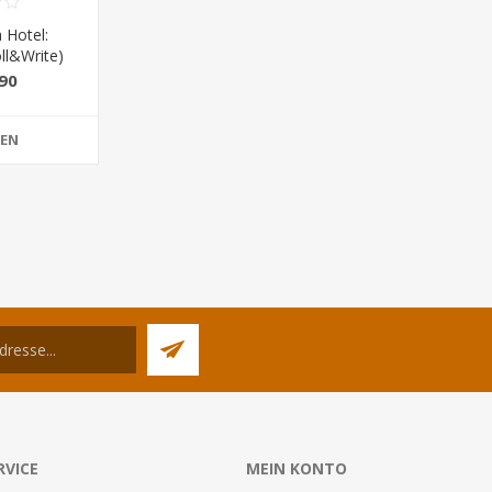
 Hotel:
ll&Write)
90
FEN
RVICE
MEIN KONTO