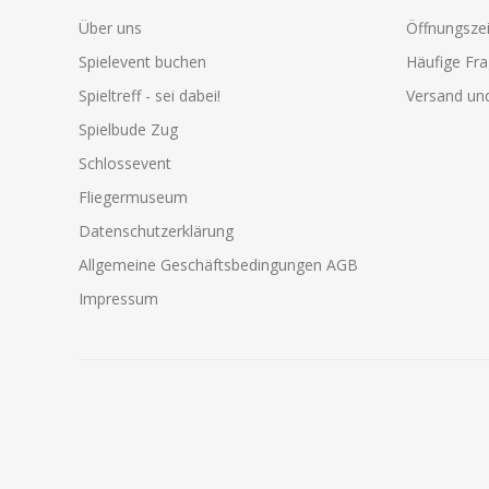
Über uns
Öffnungszei
Spielevent buchen
Häufige Fr
Spieltreff - sei dabei!
Versand und
Spielbude Zug
Schlossevent
Fliegermuseum
Datenschutzerklärung
Allgemeine Geschäftsbedingungen AGB
Impressum