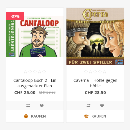
-37%
Cantaloop Buch 2 - Ein
Caverna – Höhle gegen
ausgehackter Plan
Höhle
CHF 25.00
CHF 28.50
CHF 39.90
KAUFEN
KAUFEN