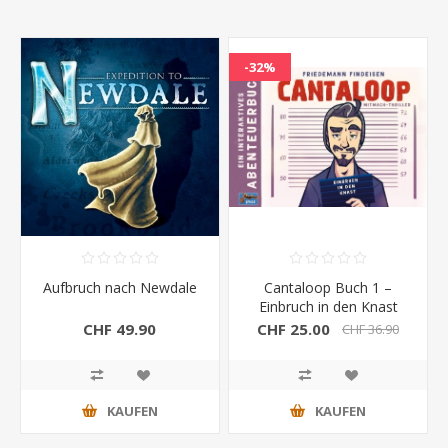
-32%
Aufbruch nach Newdale
Cantaloop Buch 1 –
Einbruch in den Knast
CHF 49.90
CHF 25.00
CHF 36.90
KAUFEN
KAUFEN