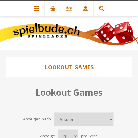
LOOKOUT GAMES
Lookout Games
Anzeigen nach
Anzeige
pro Seite