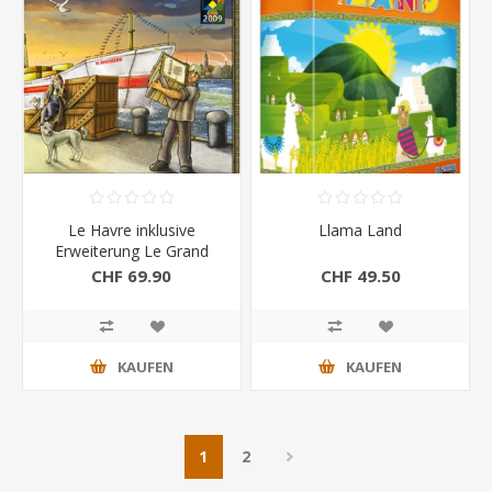
Le Havre inklusive
Llama Land
Erweiterung Le Grand
Hameau
CHF 69.90
CHF 49.50
KAUFEN
KAUFEN
1
2