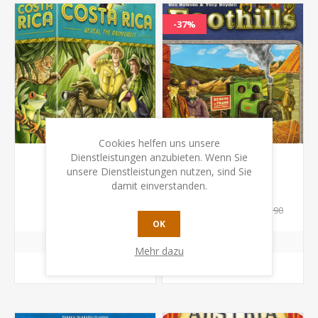
-37%
Cookies helfen uns unsere
Dienstleistungen anzubieten. Wenn Sie
unsere Dienstleistungen nutzen, sind Sie
Costa Rica
Foothills
damit einverstanden.
CHF 27.00
CHF 25.00
CHF 39.90
OK
Mehr dazu
KAUFEN
KAUFEN