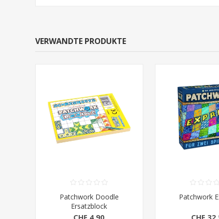
VERWANDTE PRODUKTE
Patchwork Doodle
Patchwork E
Ersatzblock
CHF 4.90
CHF 32.