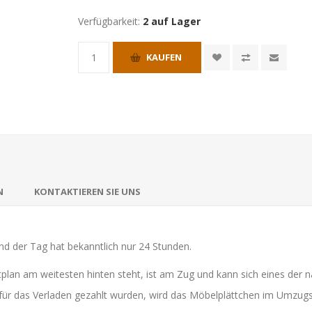
Verfügbarkeit:
2 auf Lager
KAUFEN
N
KONTAKTIEREN SIE UNS
nd der Tag hat bekanntlich nur 24 Stunden.
tplan am weitesten hinten steht, ist am Zug und kann sich eines der
 für das Verladen gezahlt wurden, wird das Möbelplättchen im Umzug