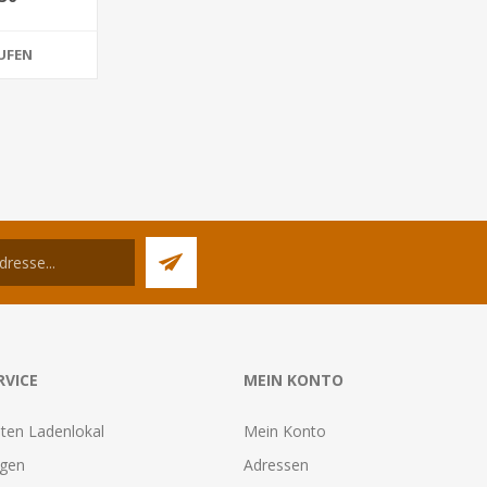
UFEN
RVICE
MEIN KONTO
ten Ladenlokal
Mein Konto
agen
Adressen