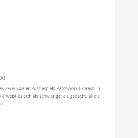
00
des Zwei-Spieler-Puzzlespiels Patchwork Express. In
gs erweist es sich als schwieriger als gedacht, all die
n.