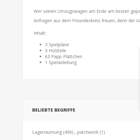
Wer seinen Umzugswagen am Ende am besten gepackt u
Anfragen aus dem Freundeskreis freuen, denn der
Inhalt::
3 Spielpläne
3 Holzteile
63 Papp-Plättchen
1 Spielanleitung
BELIEBTE BEGRIFFE
Lagerräumung
(496)
,
patchwork
(1)