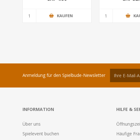
KAUFEN
KA
Anmeldung für den Spielbude-Newsletter
INFORMATION
HILFE & SE
Über uns
Öffnungszei
Spielevent buchen
Häufige Fr