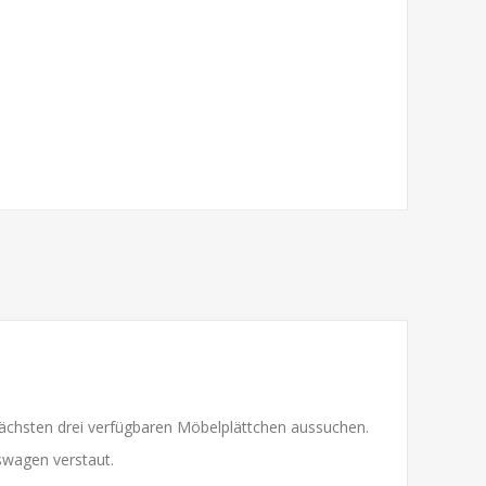
 nächsten drei verfügbaren Möbelplättchen aussuchen.
swagen verstaut.