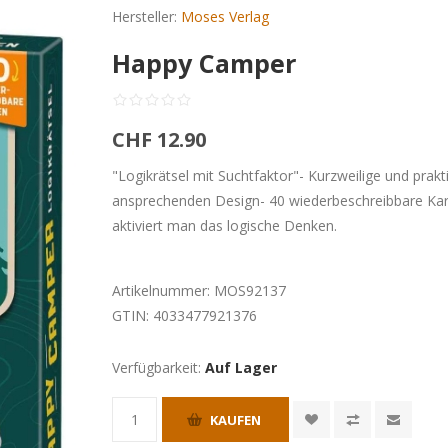
Hersteller:
Moses Verlag
Happy Camper
CHF 12.90
"Logikrätsel mit Suchtfaktor"- Kurzweilige und prak
ansprechenden Design- 40 wiederbeschreibbare Kart
aktiviert man das logische Denken.
Artikelnummer:
MOS92137
GTIN:
4033477921376
Verfügbarkeit:
Auf Lager
KAUFEN