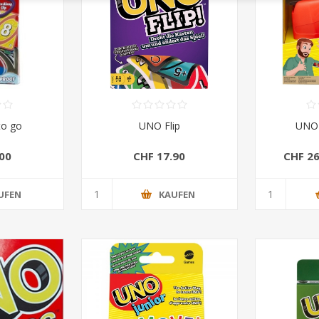
o go
UNO Flip
UNO
00
CHF 17.90
CHF 26
UFEN
KAUFEN