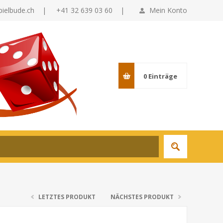
pielbude.ch
|
+41 32 639 03 60 |
Mein Konto
0
Einträge
LETZTES PRODUKT
NÄCHSTES PRODUKT