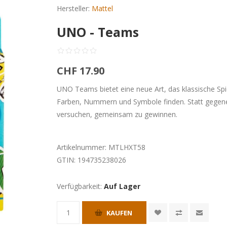
Hersteller:
Mattel
UNO - Teams
CHF 17.90
UNO Teams bietet eine neue Art, das klassische Sp
Farben, Nummern und Symbole finden. Statt gegenei
versuchen, gemeinsam zu gewinnen.
Artikelnummer:
MTLHXT58
GTIN:
194735238026
Verfügbarkeit:
Auf Lager
KAUFEN