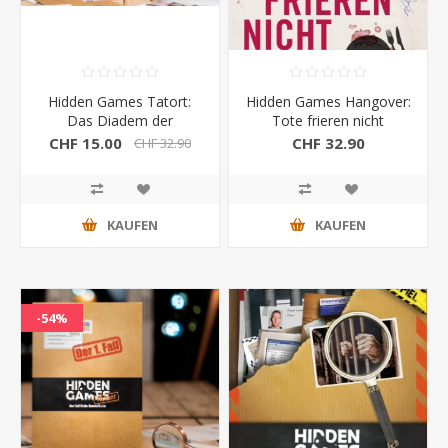
Hidden Games Tatort:
Hidden Games Hangover:
Das Diadem der
Tote frieren nicht
Madonna 2.Fall
CHF 15.00
CHF 32.90
CHF 32.90
KAUFEN
KAUFEN
-54%