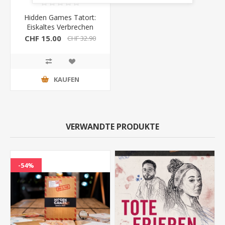
Hidden Games Tatort:
Eiskaltes Verbrechen
6.Fall
CHF 15.00
CHF 32.90
KAUFEN
VERWANDTE PRODUKTE
-54%