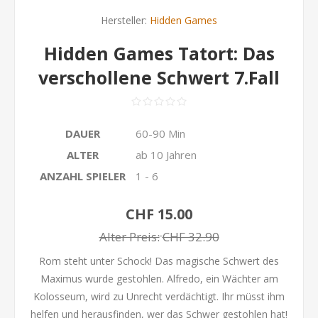
Hersteller:
Hidden Games
Hidden Games Tatort: Das
verschollene Schwert 7.Fall
DAUER
60-90 Min
ALTER
ab 10 Jahren
ANZAHL SPIELER
1 - 6
CHF 15.00
Alter Preis:
CHF 32.90
Rom steht unter Schock! Das magische Schwert des
Maximus wurde gestohlen. Alfredo, ein Wächter am
Kolosseum, wird zu Unrecht verdächtigt. Ihr müsst ihm
helfen und herausfinden, wer das Schwer gestohlen hat!