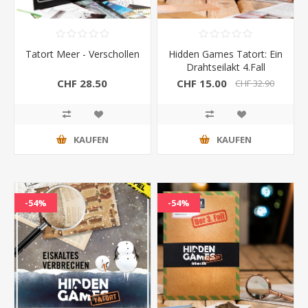
Tatort Meer - Verschollen
Hidden Games Tatort: Ein
Drahtseilakt 4.Fall
CHF 28.50
CHF 15.00
CHF 32.90
KAUFEN
KAUFEN
-54%
-54%