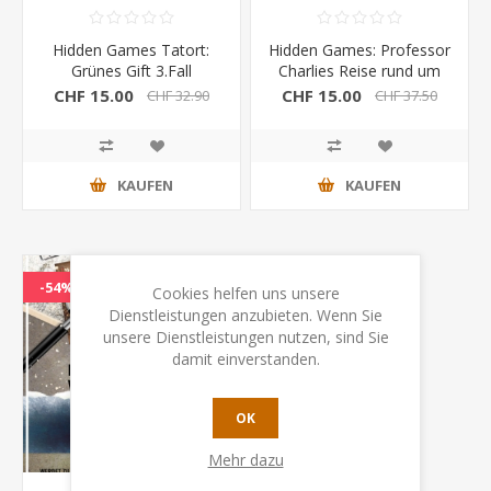
Hidden Games Tatort:
Hidden Games: Professor
Grünes Gift 3.Fall
Charlies Reise rund um
die Welt
CHF 15.00
CHF 15.00
CHF 32.90
CHF 37.50
KAUFEN
KAUFEN
-54%
Cookies helfen uns unsere
Dienstleistungen anzubieten. Wenn Sie
unsere Dienstleistungen nutzen, sind Sie
damit einverstanden.
OK
Mehr dazu