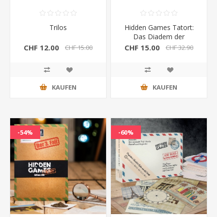
Trilos
Hidden Games Tatort:
Das Diadem der
Madonna 2.Fall
CHF 12.00
CHF 15.00
CHF 15.00
CHF 32.90
KAUFEN
KAUFEN
-54%
-60%