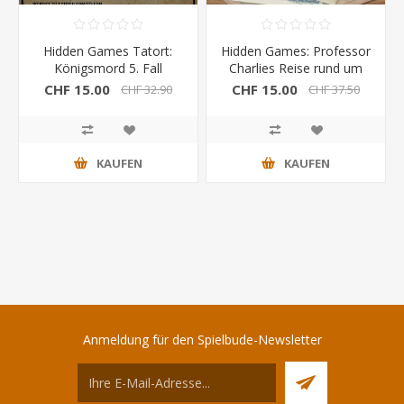
Hidden Games Tatort:
Hidden Games: Professor
Königsmord 5. Fall
Charlies Reise rund um
die Welt
CHF 15.00
CHF 15.00
CHF 32.90
CHF 37.50
KAUFEN
KAUFEN
Anmeldung für den Spielbude-Newsletter