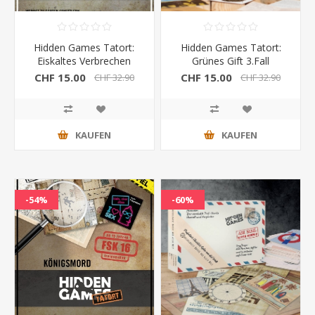
Hidden Games Tatort:
Hidden Games Tatort:
Eiskaltes Verbrechen
Grünes Gift 3.Fall
6.Fall
CHF 15.00
CHF 15.00
CHF 32.90
CHF 32.90
KAUFEN
KAUFEN
-54%
-60%