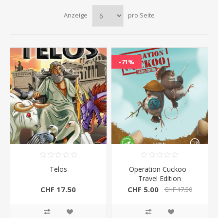
Anzeige
pro Seite
-71%
Telos
Operation Cuckoo -
Travel Edition
CHF 17.50
CHF 5.00
CHF 17.50