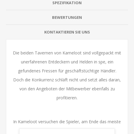
SPEZIFIKATION
BEWERTUNGEN
KONTAKTIEREN SIE UNS
Die beiden Tavernen von Kameloot sind vollgepackt mit
unerfahrenen Entdeckern und Helden in spe, ein
gefundenes Fressen für geschäftstüchtige Händler.
Doch die Konkurrenz schläft nicht und setzt alles daran,
von den Angeboten der Mitbewerber ebenfalls zu
profitieren.
In Kameloot versuchen die Spieler, am Ende das meiste
Gold zu besitzen. Dazu verkaufen sie Magische