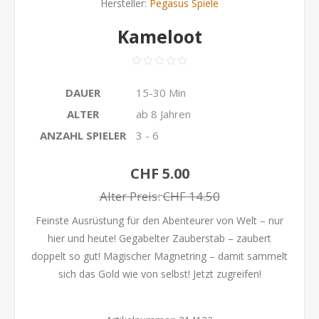
Hersteller:
Pegasus Spiele
Kameloot
DAUER
15-30 Min
ALTER
ab 8 Jahren
ANZAHL SPIELER
3 - 6
CHF 5.00
Alter Preis:
CHF 14.50
Feinste Ausrüstung für den Abenteurer von Welt – nur
hier und heute! Gegabelter Zauberstab – zaubert
doppelt so gut! Magischer Magnetring – damit sammelt
sich das Gold wie von selbst! Jetzt zugreifen!