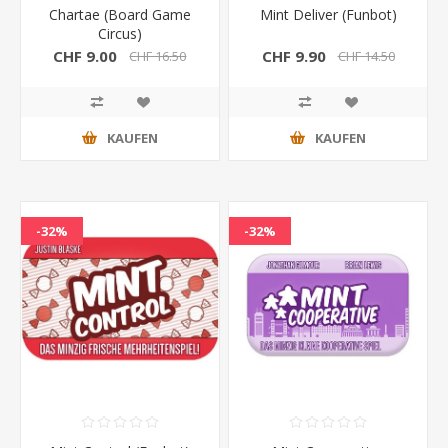
Chartae (Board Game
Mint Deliver (Funbot)
Circus)
CHF 9.00
CHF 9.90
CHF 16.50
CHF 14.50
KAUFEN
KAUFEN
-32%
-32%