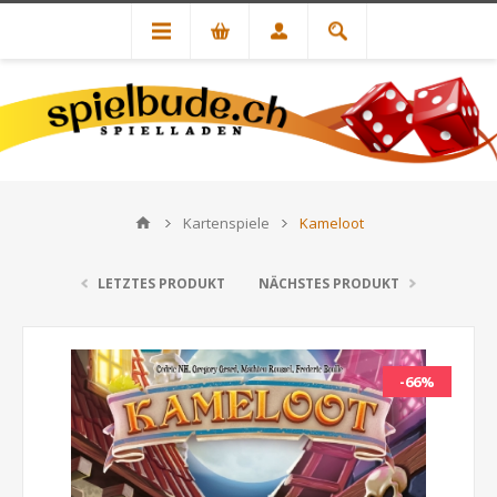
Kartenspiele
Kameloot
LETZTES PRODUKT
NÄCHSTES PRODUKT
-66%