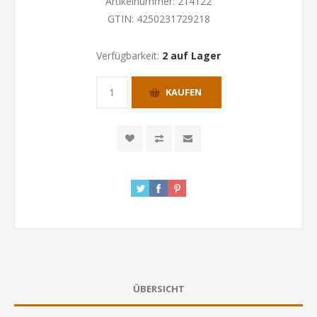
Artikelnummer:
214122
GTIN:
4250231729218
Verfügbarkeit:
2 auf Lager
KAUFEN
ÜBERSICHT