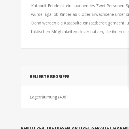
Katapult Fehde ist ein spannendes Zwei-Personen-Spi
wurde. Egal ob Kinder ab 6 oder Erwachsene unter sic
Dann werden die Katapulte einsatzbereit gemacht, u
taktischen Möglichkeiten clever nutzen, die ihnen die
BELIEBTE BEGRIFFE
Lagerräumung
(496)
BENUTZER, DIE DIESEN ARTIKEL GEKAUFT HABE