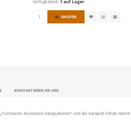
Verfügbarkeit:
1 auf Lager
KAUFEN
N
KONTAKTIEREN SIE UNS
Formieren! Anvisieren! Katapultieren!“ und die Katapult Fehde nimmt 