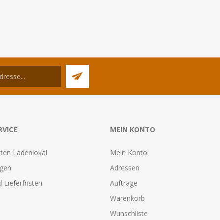
RVICE
MEIN KONTO
ten Ladenlokal
Mein Konto
agen
Adressen
 Lieferfristen
Aufträge
Warenkorb
Wunschliste