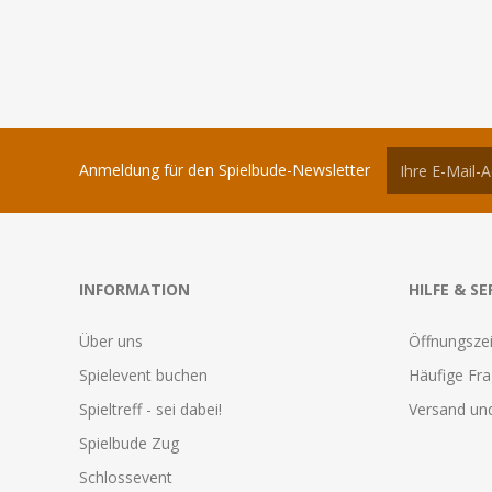
Anmeldung für den Spielbude-Newsletter
INFORMATION
HILFE & SE
Über uns
Öffnungszei
Spielevent buchen
Häufige Fr
Spieltreff - sei dabei!
Versand und
Spielbude Zug
Schlossevent