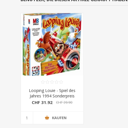
Looping Louie - Spiel des
Jahres 1994 Sonderpreis
CHF 31.92
CHF 39.90
KAUFEN