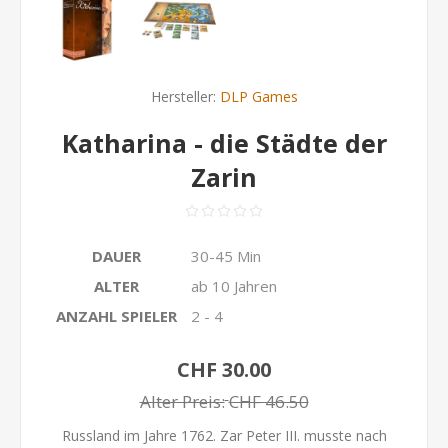
Hersteller:
DLP Games
Katharina - die Städte der
Zarin
DAUER
30-45 Min
ALTER
ab 10 Jahren
ANZAHL SPIELER
2 - 4
CHF 30.00
Alter Preis:
CHF 46.50
Russland im Jahre 1762. Zar Peter III. musste nach