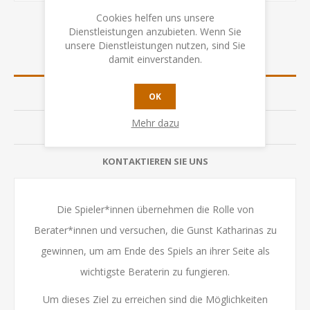
Cookies helfen uns unsere
Dienstleistungen anzubieten. Wenn Sie
unsere Dienstleistungen nutzen, sind Sie
damit einverstanden.
ÜBERSICHT
SPEZIFIKATION
OK
Mehr dazu
BEWERTUNGEN
KONTAKTIEREN SIE UNS
Die Spieler*innen übernehmen die Rolle von
Berater*innen und versuchen, die Gunst Katharinas zu
gewinnen, um am Ende des Spiels an ihrer Seite als
wichtigste Beraterin zu fungieren.
Um dieses Ziel zu erreichen sind die Möglichkeiten