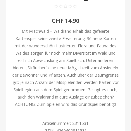
CHF 14.90
Mit Mischwald – Waldrand erhält das gefeierte
Kartenspiel seine zweite Erweiterung. 36 neue Karten
mit der wunderschön illustrierten Flora und Fauna des
Waldes sorgen für noch mehr Diversität im Wald und
reichlich Abwechslung am Spieltisch. Unter anderem
bieten „Sträucher“ eine neue Möglichkeit zum Ansiedeln
der Bewohner und Pflanzen. Auch über der Baumgrenze
gilt: je nach Anzahl der Mitspielenden werden Karten vor
Spielbeginn aus dem Spiel genommen. Gelingt es euch,
auch den Waldrand in eure Auslage einzubeziehen?
ACHTUNG: Zum Spielen wird das Grundspiel benötigt!
Artikelnummer:
2311531
GTIN:
4260402311531