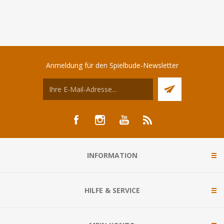
Anmeldung für den Spielbude-Newsletter
INFORMATION
HILFE & SERVICE