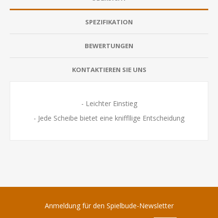
SPEZIFIKATION
BEWERTUNGEN
KONTAKTIEREN SIE UNS
- Leichter Einstieg
- Jede Scheibe bietet eine kniffllige Entscheidung
Anmeldung für den Spielbude-Newsletter