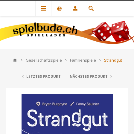
Gesellschaftsspiele
Familienspiele
Strandgut
LETZTES PRODUKT
NÄCHSTES PRODUKT