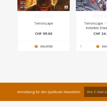
Terrorscape
Terrorscape - 
Instinkte Erw
CHF 99.00
CHF 34.
KAUFEN
KA
Anmeldung für den Spielbude-Newsletter