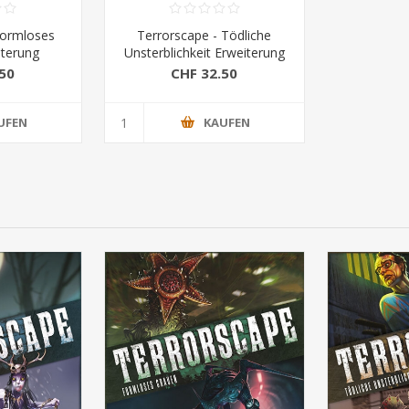
Formloses
Terrorscape - Tödliche
iterung
Unsterblichkeit Erweiterung
50
CHF 32.50
UFEN
KAUFEN