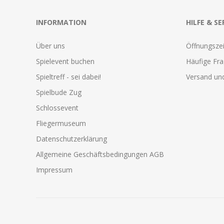
INFORMATION
HILFE & SE
Über uns
Öffnungszei
Spielevent buchen
Häufige Fr
Spieltreff - sei dabei!
Versand und
Spielbude Zug
Schlossevent
Fliegermuseum
Datenschutzerklärung
Allgemeine Geschäftsbedingungen AGB
Impressum