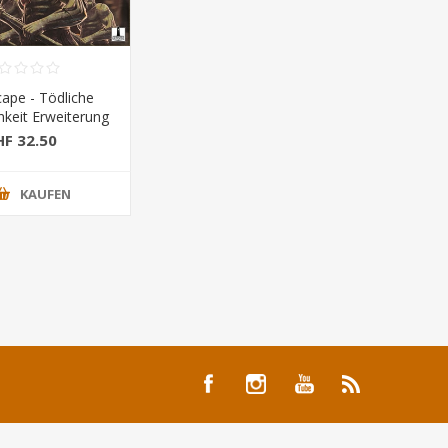
cape - Tödliche
hkeit Erweiterung
HF 32.50
KAUFEN