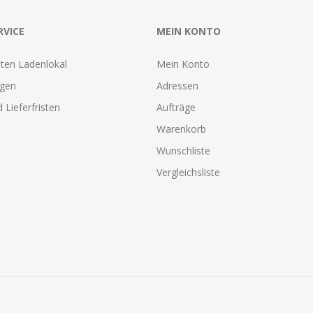
RVICE
MEIN KONTO
ten Ladenlokal
Mein Konto
agen
Adressen
 Lieferfristen
Aufträge
Warenkorb
Wunschliste
Vergleichsliste