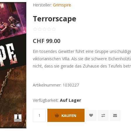
Hersteller:
Grimspire
Terrorscape
CHF 99.00
Ein tosendes Gewitter führt eine Gruppe unschuldig
viktorianischen Villa. Als sie die schwere Eichenhol
nicht, dass sie gerade das Zuhause des Teufels betr
Artikelnummer:
1030227
Verfügbarkeit:
Auf Lager
KAUFEN