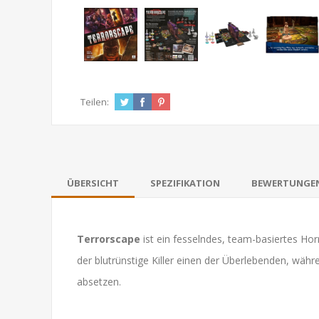
Teilen:
ÜBERSICHT
SPEZIFIKATION
BEWERTUNGE
Terrorscape
ist ein fesselndes, team-basiertes Hor
der blutrünstige Killer einen der Überlebenden, wä
absetzen.