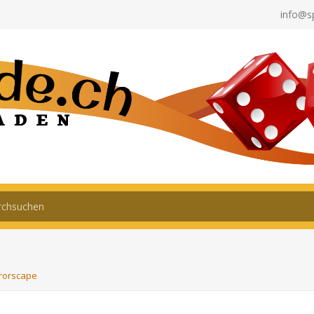
info@s
rorscape