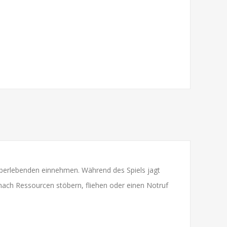
r Überlebenden einnehmen. Während des Spiels jagt
nach Ressourcen stöbern, fliehen oder einen Notruf