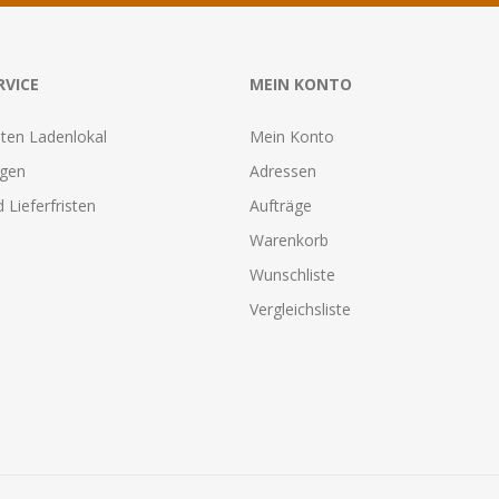
RVICE
MEIN KONTO
ten Ladenlokal
Mein Konto
agen
Adressen
 Lieferfristen
Aufträge
Warenkorb
Wunschliste
Vergleichsliste