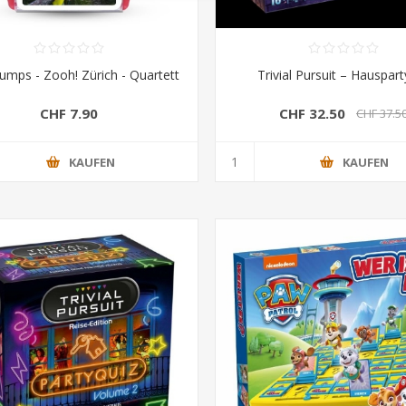
umps - Zooh! Zürich - Quartett
Trivial Pursuit – Hauspar
CHF 7.90
CHF 32.50
CHF 37.5
KAUFEN
KAUFEN