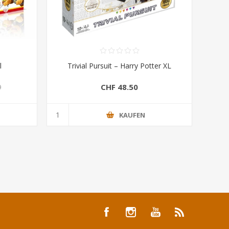
l
Trivial Pursuit – Harry Potter XL
CHF 48.50
0
KAUFEN