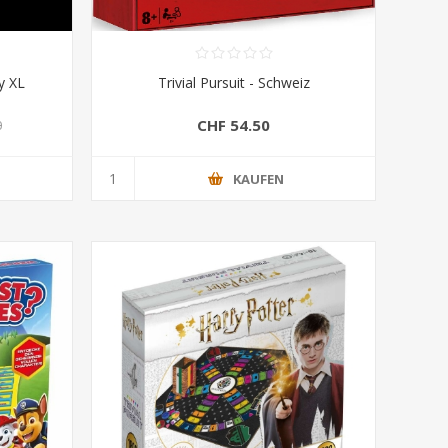
ty XL
Trivial Pursuit - Schweiz
CHF 54.50
0
KAUFEN