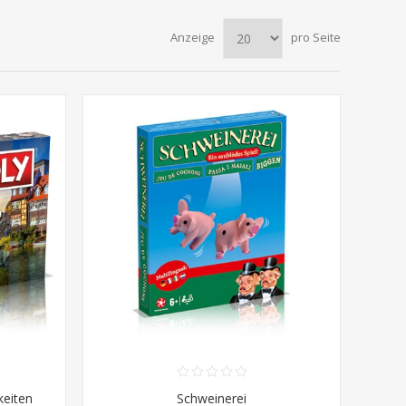
Anzeige
pro Seite
keiten
Schweinerei