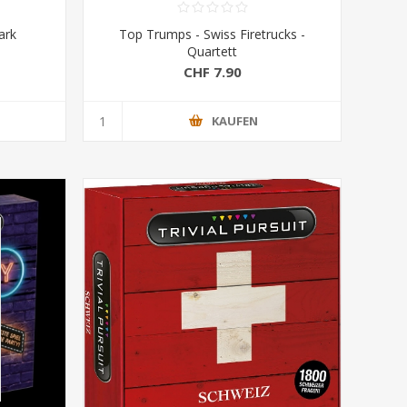
ark
Top Trumps - Swiss Firetrucks -
Quartett
CHF 7.90
KAUFEN