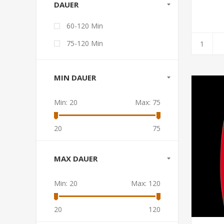
DAUER
60-120 Min
75-120 Min
MIN DAUER
Min:
20
Max:
75
20
75
MAX DAUER
Min:
20
Max:
120
20
120