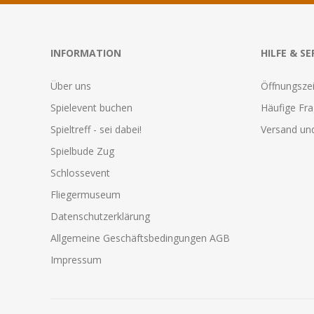
INFORMATION
HILFE & SE
Über uns
Öffnungszei
Spielevent buchen
Häufige Fr
Spieltreff - sei dabei!
Versand und
Spielbude Zug
Schlossevent
Fliegermuseum
Datenschutzerklärung
Allgemeine Geschäftsbedingungen AGB
Impressum