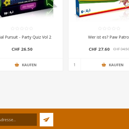
ial Pursuit - Party Quiz Vol 2
Wer ist es? Paw Patro
CHF 26.50
CHF 27.60
CHF 34.5
KAUFEN
KAUFEN