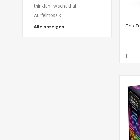
thinkfun
wisent thal
würfelmosaik
Top Tr
Alle anzeigen