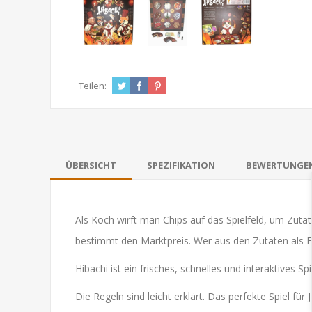
Teilen:
ÜBERSICHT
SPEZIFIKATION
BEWERTUNGE
Als Koch wirft man Chips auf das Spielfeld, um Zuta
bestimmt den Marktpreis. Wer aus den Zutaten als Ers
Hibachi ist ein frisches, schnelles und interaktives 
Die Regeln sind leicht erklärt. Das perfekte Spiel f