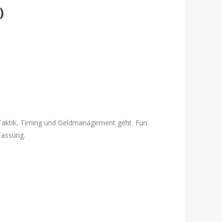
)
um Taktik, Timing und Geldmanagement geht. Fun
 Fassung.