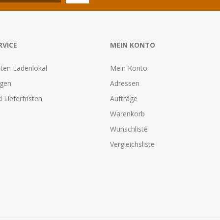
RVICE
MEIN KONTO
ten Ladenlokal
Mein Konto
agen
Adressen
 Lieferfristen
Aufträge
Warenkorb
Wunschliste
Vergleichsliste