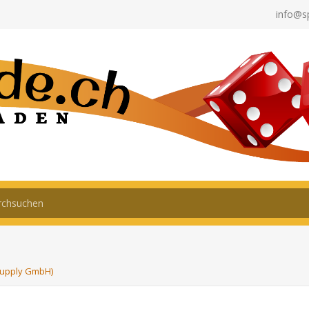
info@s
Supply GmbH)