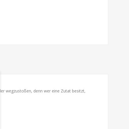
eler wegzustoßen, denn wer eine Zutat besitzt,