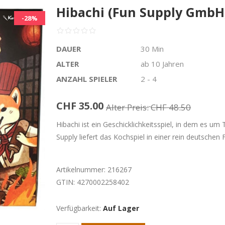
Hibachi (Fun Supply GmbH
-28%
DAUER
30 Min
ALTER
ab 10 Jahren
ANZAHL SPIELER
2 - 4
CHF 35.00
Alter Preis:
CHF 48.50
Hibachi ist ein Geschicklichkeitsspiel, in dem es 
Supply liefert das Kochspiel in einer rein deutschen
Artikelnummer:
216267
GTIN:
4270002258402
Verfügbarkeit:
Auf Lager