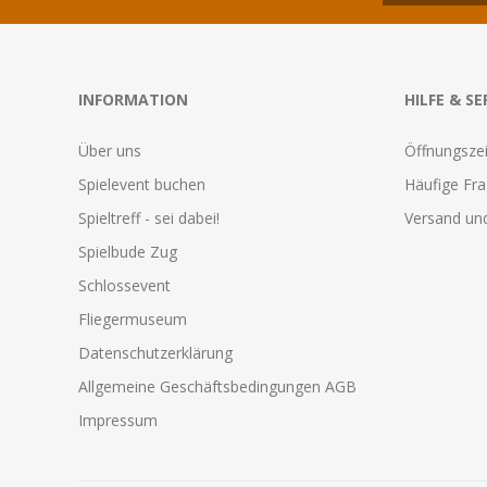
INFORMATION
HILFE & SE
Über uns
Öffnungszei
Spielevent buchen
Häufige Fr
Spieltreff - sei dabei!
Versand und
Spielbude Zug
Schlossevent
Fliegermuseum
Datenschutzerklärung
Allgemeine Geschäftsbedingungen AGB
Impressum