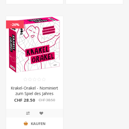
-26%
Krakel-Orakel - Nominiert
zum Spiel des Jahres
2025
CHF 28.50
CHF 38.50
KAUFEN