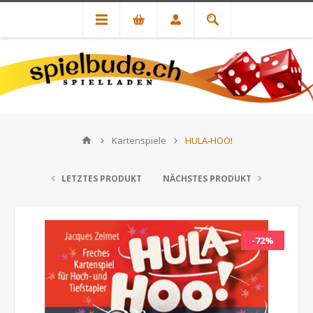
Kartenspiele
HULA-HOO!
LETZTES PRODUKT
NÄCHSTES PRODUKT
-72%