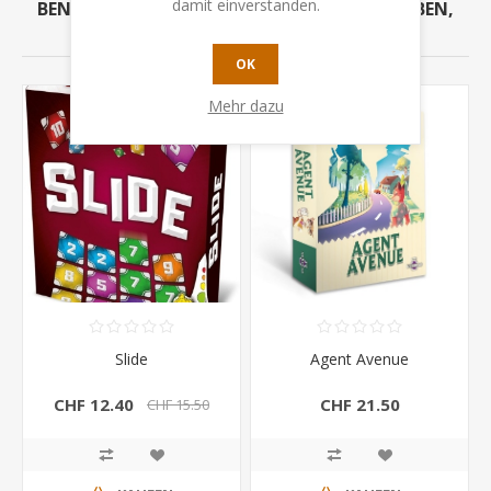
damit einverstanden.
BENUTZER, DIE DIESEN ARTIKEL GEKAUFT HABEN,
HABEN AUCH GEKAUFT
OK
Mehr dazu
Slide
Agent Avenue
CHF 12.40
CHF 21.50
CHF 15.50