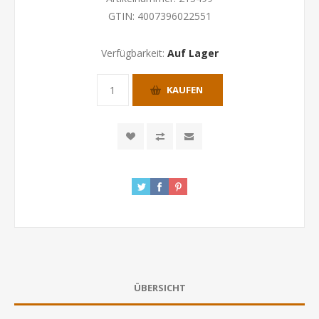
GTIN:
4007396022551
Verfügbarkeit:
Auf Lager
KAUFEN
ÜBERSICHT