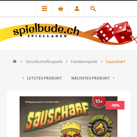
Gesellschaftsspiele
Familienspiele
Sauscharf
LETZTES PRODUKT
NÄCHSTES PRODUKT
-38%