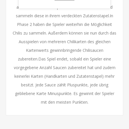
alle Chilikarten einer Spalte aus der Kartenleiste und
sammeln diese in ihrem verdeckten Zutatenstapel.In
Phase 2 haben die Spieler weiterhin die Möglichkeit
Chilis zu sammeln. Außerdem können sie nun durch das
Ausspielen von mehreren Chilikarten des gleichen
Kartenwerts gewinnbringende Chilisaucen
zubereiten.Das Spiel endet, sobald ein Spieler eine
vorgegebene Anzahl Saucen zubereitet hat und zudem
keinerlei Karten (Handkarten und Zutatenstapel) mehr
besitzt. Jede Sauce zählt Pluspunkte, jede übrig
gebliebene Karte Minuspunkte. Es gewinnt der Spieler
mit den meisten Punkten.