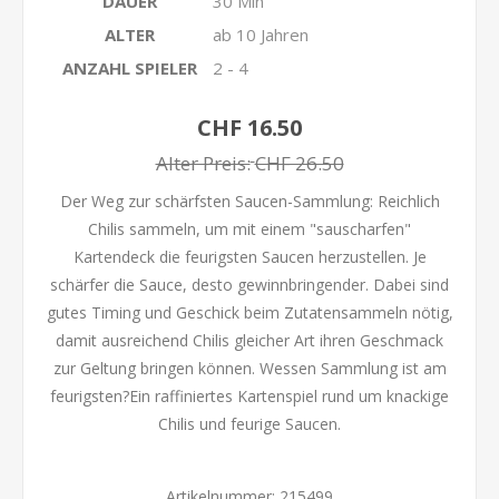
DAUER
30 Min
ALTER
ab 10 Jahren
ANZAHL SPIELER
2 - 4
CHF 16.50
Alter Preis:
CHF 26.50
Der Weg zur schärfsten Saucen-Sammlung: Reichlich
Chilis sammeln, um mit einem "sauscharfen"
Kartendeck die feurigsten Saucen herzustellen. Je
schärfer die Sauce, desto gewinnbringender. Dabei sind
gutes Timing und Geschick beim Zutatensammeln nötig,
damit ausreichend Chilis gleicher Art ihren Geschmack
zur Geltung bringen können. Wessen Sammlung ist am
feurigsten?Ein raffiniertes Kartenspiel rund um knackige
Chilis und feurige Saucen.
Artikelnummer:
215499